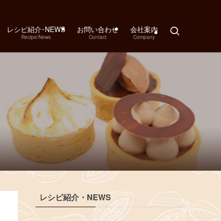
レシピ紹介･NEWS
お問い合わせ
会社案内
Recipe/News
Contact
Company
レシピ紹介・NEWS