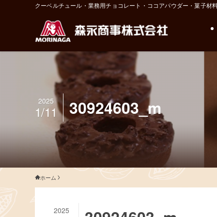
クーベルチュール・業務用チョコレート・ココアパウダー・菓子材
2025
30924603_m
1/11
ホーム
2025