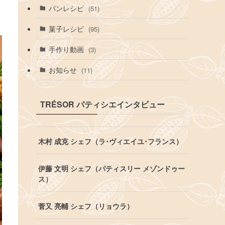
パンレシピ
(51)
菓子レシピ
(95)
手作り動画
(3)
お知らせ
(11)
TRÉSOR パティシエインタビュー
木村 成克 シェフ（ラ･ヴィエイユ･フランス）
伊藤 文明 シェフ（パティスリー メゾンドゥー
ス）
菅又 亮輔 シェフ（リョウラ）