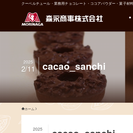
クーベルチュール・業務用チョコレート・ココアパウダー・菓子材
2025
cacao_sanchi
2/11
ホーム
2025