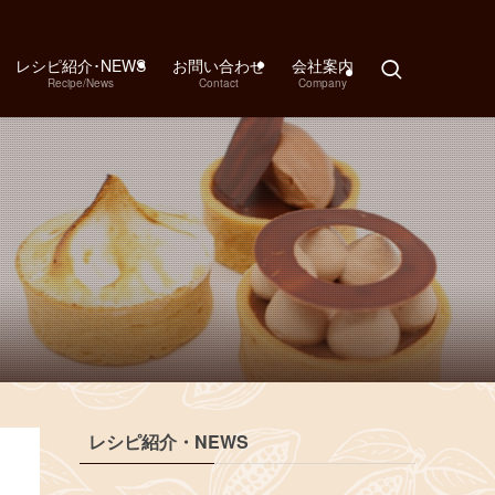
レシピ紹介･NEWS
お問い合わせ
会社案内
Recipe/News
Contact
Company
レシピ紹介・NEWS