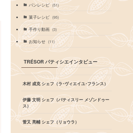
パンレシピ
(51)
菓子レシピ
(95)
手作り動画
(3)
お知らせ
(11)
TRÉSOR パティシエインタビュー
木村 成克 シェフ（ラ･ヴィエイユ･フランス）
伊藤 文明 シェフ（パティスリー メゾンドゥー
ス）
菅又 亮輔 シェフ（リョウラ）