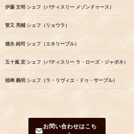
伊藤 文明 シェフ（パティスリー メゾンドゥース）
菅又 亮輔 シェフ（リョウラ）
德永 純司 シェフ（エキリーブル）
五十嵐 宏 シェフ（パティスリー ラ・ローズ・ジャポネ）
植﨑 義明 シェフ（ラ・リヴィエ・ドゥ・サーブル）
お問い合わせはこち