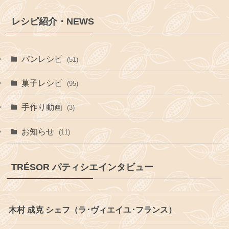
レシピ紹介・NEWS
パンレシピ
(51)
菓子レシピ
(95)
手作り動画
(3)
お知らせ
(11)
TRÉSOR パティシエインタビュー
木村 成克 シェフ（ラ･ヴィエイユ･フランス）