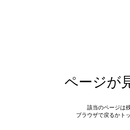
ページが
該当のページは
ブラウザで戻るかト