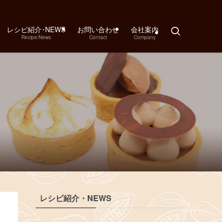
レシピ紹介･NEWS
お問い合わせ
会社案内
Recipe/News
Contact
Company
レシピ紹介・NEWS