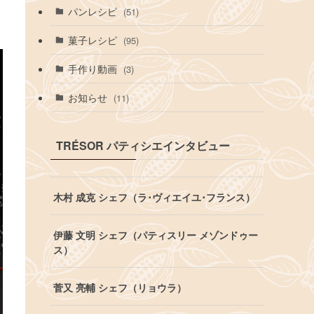
パンレシピ
(51)
菓子レシピ
(95)
手作り動画
(3)
お知らせ
(11)
TRÉSOR パティシエインタビュー
木村 成克 シェフ（ラ･ヴィエイユ･フランス）
伊藤 文明 シェフ（パティスリー メゾンドゥー
ス）
菅又 亮輔 シェフ（リョウラ）