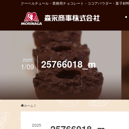
クーベルチュール・業務用チョコレート・ココアパウダー・菓子材
2025
25766018_m
1/09
ホーム
2025