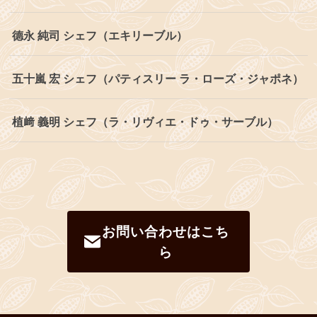
德永 純司 シェフ（エキリーブル）
五十嵐 宏 シェフ（パティスリー ラ・ローズ・ジャポネ）
植﨑 義明 シェフ（ラ・リヴィエ・ドゥ・サーブル）
お問い合わせはこち
ら