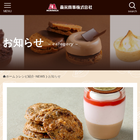
MENU
search
お知らせ
– category –
ホーム
レシピ紹介･NEWS
お知らせ