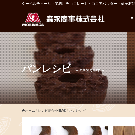
クーベルチュール・業務用チョコレート・ココアパウダー・菓子材
パンレシピ
– category –
ホーム
レシピ紹介･NEWS
パンレシピ