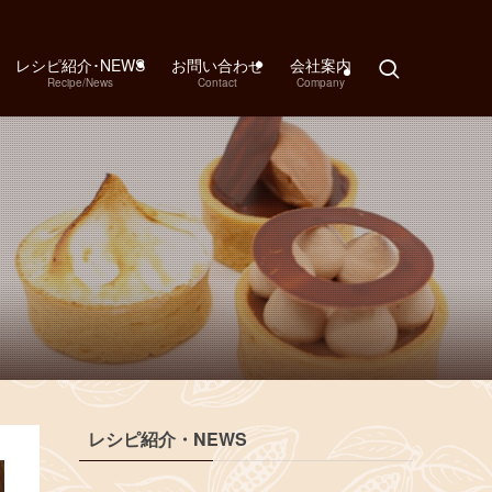
レシピ紹介･NEWS
お問い合わせ
会社案内
Recipe/News
Contact
Company
レシピ紹介・NEWS