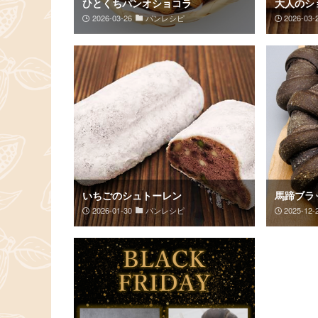
ひとくちパンオショコラ
大人のシ
2026-03-26
パンレシピ
2026-03-
いちごのシュトーレン
馬蹄ブラ
2026-01-30
パンレシピ
2025-12-