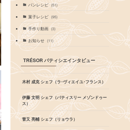
パンレシピ
(51)
菓子レシピ
(95)
手作り動画
(3)
お知らせ
(11)
TRÉSOR パティシエインタビュー
木村 成克 シェフ（ラ･ヴィエイユ･フランス）
伊藤 文明 シェフ（パティスリー メゾンドゥー
ス）
菅又 亮輔 シェフ（リョウラ）