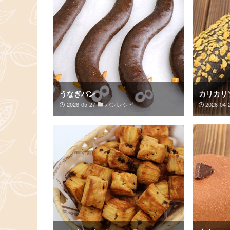
うなぎパン
カリカリ
2026-05-27
パンレシピ
2026-04-