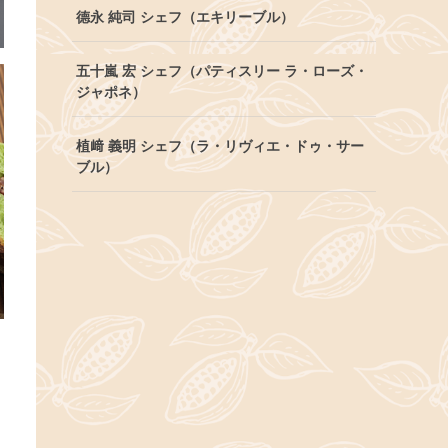
德永 純司 シェフ（エキリーブル）
五十嵐 宏 シェフ（パティスリー ラ・ローズ・
ジャポネ）
植﨑 義明 シェフ（ラ・リヴィエ・ドゥ・サー
ブル）