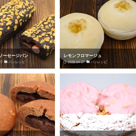
ソーセージパン
レモンフロマージュ
27
パンレシピ
2026-04-27
パンレシピ