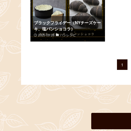
ブラックフライデー（NYチーズケー
キ、塩パンショコラ）
2025-09-26
パンレシピ
1