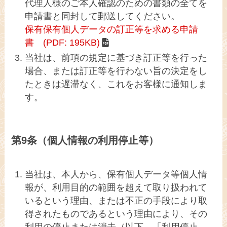
代理人様のご本人確認のための書類の全てを
申請書と同封して郵送してください。
保有保有個人データの訂正等を求める申請
書 (PDF: 195KB)
当社は、前項の規定に基づき訂正等を行った
場合、または訂正等を行わない旨の決定をし
たときは遅滞なく、これをお客様に通知しま
す。
第9条（個人情報の利用停止等）
当社は、本人から、保有個人データ等個人情
報が、利用目的の範囲を超えて取り扱われて
いるという理由、または不正の手段により取
得されたものであるという理由により、その
利用の停止または消去（以下、「利用停止