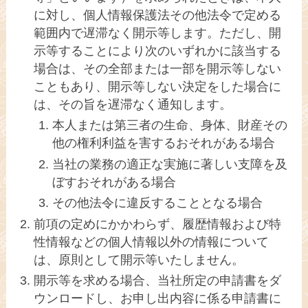
に対し、個人情報保護法その他法令で定める
範囲内で遅滞なく開示等します。ただし、開
示等することにより次のいずれかに該当する
場合は、その全部または一部を開示等しない
こともあり、開示等しない決定をした場合に
は、その旨を遅滞なく通知します。
本人または第三者の生命、身体、財産その
他の権利利益を害するおそれがある場合
当社の業務の適正な実施に著しい支障を及
ぼすおそれがある場合
その他法令に違反することとなる場合
前項の定めにかかわらず、履歴情報および特
性情報などの個人情報以外の情報について
は、原則として開示等いたしません。
開示等を求める場合、当社所定の申請書をダ
ウンロードし、お申し出内容に係る申請書に