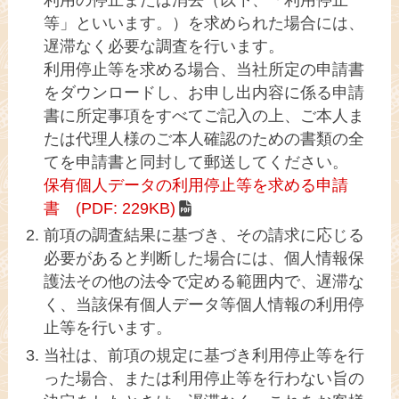
等」といいます。）を求められた場合には、
遅滞なく必要な調査を行います。
利用停止等を求める場合、当社所定の申請書
をダウンロードし、お申し出内容に係る申請
書に所定事項をすべてご記入の上、ご本人ま
たは代理人様のご本人確認のための書類の全
てを申請書と同封して郵送してください。
保有個人データの利用停止等を求める申請
書 (PDF: 229KB)
前項の調査結果に基づき、その請求に応じる
必要があると判断した場合には、個人情報保
護法その他の法令で定める範囲内で、遅滞な
く、当該保有個人データ等個人情報の利用停
止等を行います。
当社は、前項の規定に基づき利用停止等を行
った場合、または利用停止等を行わない旨の