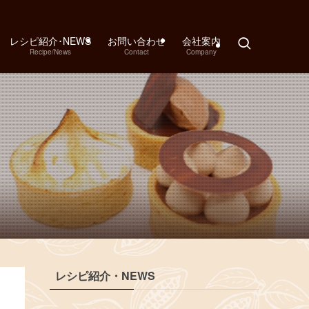
レシピ紹介･NEWS
お問い合わせ
会社案内
Recipe/News
Contact
Company
レシピ紹介・NEWS