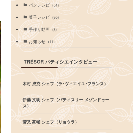
パンレシピ
(51)
菓子レシピ
(95)
手作り動画
(3)
お知らせ
(11)
TRÉSOR パティシエインタビュー
木村 成克 シェフ（ラ･ヴィエイユ･フランス）
伊藤 文明 シェフ（パティスリー メゾンドゥー
ス）
菅又 亮輔 シェフ（リョウラ）