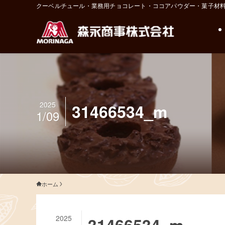
クーベルチュール・業務用チョコレート・ココアパウダー・菓子材
2025
31466534_m
1/09
ホーム
2025