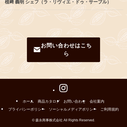
植﨑 義明 シェフ（ラ・リヴィエ・ドゥ・サーブル）
お問い合わせはこち
ら
ホーム
商品カタログ
お問い合わせ
会社案内
プライバシーポリシー
ソーシャルメディアポリシー
ご利用規約
©
森永商事株式会社 All Rights Reserved.