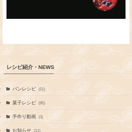
レシピ紹介・NEWS
パンレシピ
(51)
菓子レシピ
(95)
手作り動画
(3)
お知らせ
(11)