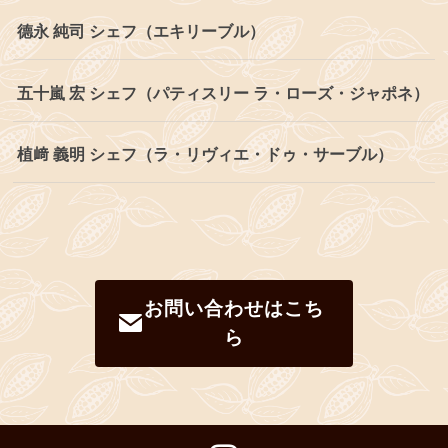
德永 純司 シェフ（エキリーブル）
五十嵐 宏 シェフ（パティスリー ラ・ローズ・ジャポネ）
植﨑 義明 シェフ（ラ・リヴィエ・ドゥ・サーブル）
お問い合わせはこち
ら