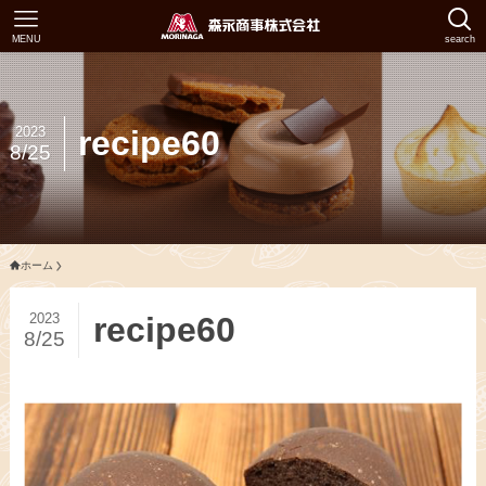
MENU
search
2023
recipe60
8/25
ホーム
2023
recipe60
8/25