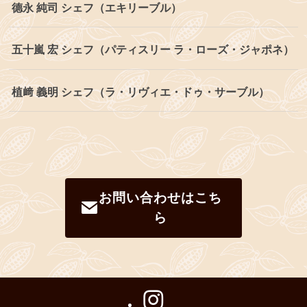
德永 純司 シェフ（エキリーブル）
五十嵐 宏 シェフ（パティスリー ラ・ローズ・ジャポネ）
植﨑 義明 シェフ（ラ・リヴィエ・ドゥ・サーブル）
お問い合わせはこち
ら