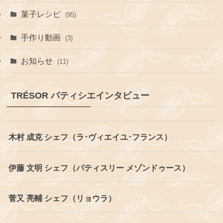
菓子レシピ
(95)
手作り動画
(3)
お知らせ
(11)
TRÉSOR パティシエインタビュー
木村 成克 シェフ（ラ･ヴィエイユ･フランス）
伊藤 文明 シェフ（パティスリー メゾンドゥース）
菅又 亮輔 シェフ（リョウラ）