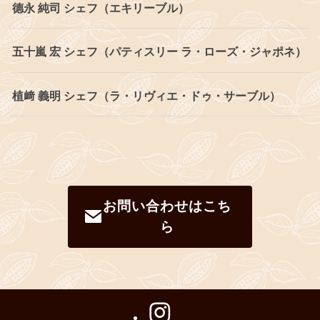
德永 純司 シェフ（エキリーブル）
五十嵐 宏 シェフ（パティスリー ラ・ローズ・ジャポネ）
植﨑 義明 シェフ（ラ・リヴィエ・ドゥ・サーブル）
お問い合わせはこち
ら