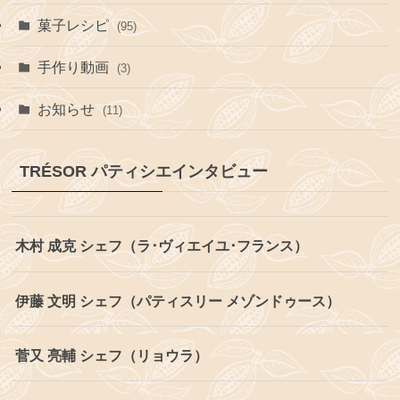
菓子レシピ
(95)
手作り動画
(3)
お知らせ
(11)
TRÉSOR パティシエインタビュー
木村 成克 シェフ（ラ･ヴィエイユ･フランス）
伊藤 文明 シェフ（パティスリー メゾンドゥース）
菅又 亮輔 シェフ（リョウラ）