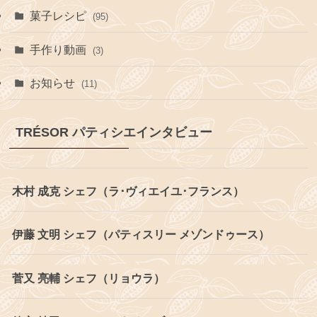
菓子レシピ
(95)
手作り動画
(3)
お知らせ
(11)
TRÉSOR パティシエインタビュー
木村 成克 シェフ（ラ･ヴィエイユ･フランス）
伊藤 文明 シェフ（パティスリー メゾンドゥース）
菅又 亮輔 シェフ（リョウラ）