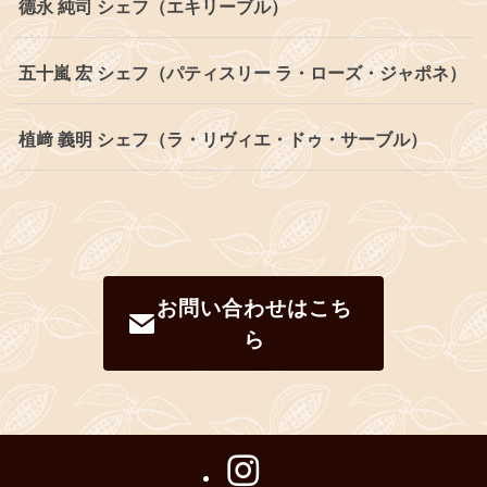
德永 純司 シェフ（エキリーブル）
五十嵐 宏 シェフ（パティスリー ラ・ローズ・ジャポネ）
植﨑 義明 シェフ（ラ・リヴィエ・ドゥ・サーブル）
お問い合わせはこち
ら