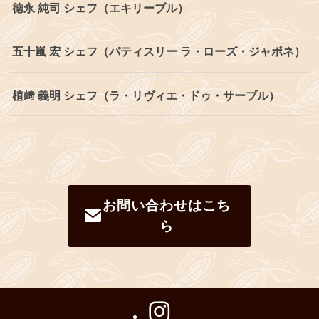
德永 純司 シェフ（エキリーブル）
五十嵐 宏 シェフ（パティスリー ラ・ローズ・ジャポネ）
植﨑 義明 シェフ（ラ・リヴィエ・ドゥ・サーブル）
お問い合わせはこち
ら