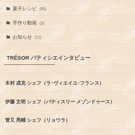
菓子レシピ
(95)
手作り動画
(3)
お知らせ
(11)
TRÉSOR パティシエインタビュー
木村 成克 シェフ（ラ･ヴィエイユ･フランス）
伊藤 文明 シェフ（パティスリー メゾンドゥース）
菅又 亮輔 シェフ（リョウラ）