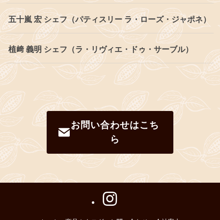
五十嵐 宏 シェフ（パティスリー ラ・ローズ・ジャポネ）
植﨑 義明 シェフ（ラ・リヴィエ・ドゥ・サーブル）
お問い合わせはこち
ら