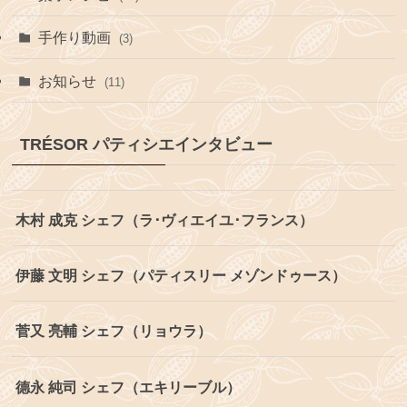
手作り動画
(3)
お知らせ
(11)
TRÉSOR パティシエインタビュー
木村 成克 シェフ（ラ･ヴィエイユ･フランス）
伊藤 文明 シェフ（パティスリー メゾンドゥース）
菅又 亮輔 シェフ（リョウラ）
德永 純司 シェフ（エキリーブル）