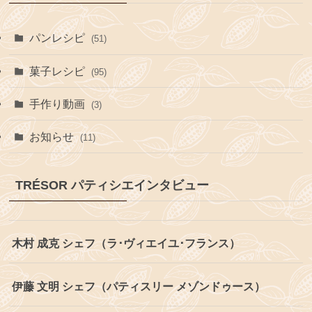
パンレシピ
(51)
菓子レシピ
(95)
手作り動画
(3)
お知らせ
(11)
TRÉSOR パティシエインタビュー
木村 成克 シェフ（ラ･ヴィエイユ･フランス）
伊藤 文明 シェフ（パティスリー メゾンドゥース）