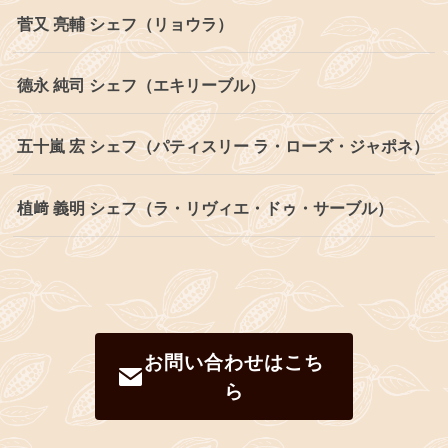
菅又 亮輔 シェフ（リョウラ）
德永 純司 シェフ（エキリーブル）
五十嵐 宏 シェフ（パティスリー ラ・ローズ・ジャポネ）
植﨑 義明 シェフ（ラ・リヴィエ・ドゥ・サーブル）
お問い合わせはこち
ら