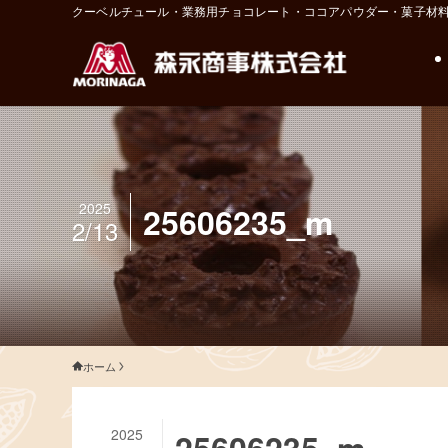
クーベルチュール・業務用チョコレート・ココアパウダー・菓子材
2025
25606235_m
2/13
ホーム
2025