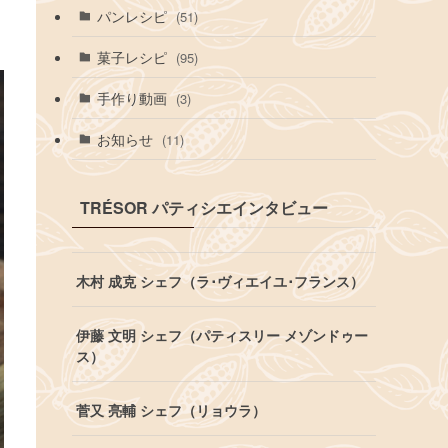
パンレシピ
(51)
菓子レシピ
(95)
手作り動画
(3)
お知らせ
(11)
TRÉSOR パティシエインタビュー
木村 成克 シェフ（ラ･ヴィエイユ･フランス）
伊藤 文明 シェフ（パティスリー メゾンドゥー
ス）
菅又 亮輔 シェフ（リョウラ）