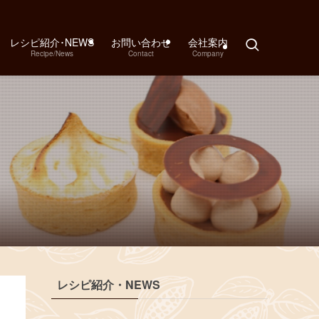
レシピ紹介･NEWS
お問い合わせ
会社案内
Recipe/News
Contact
Company
レシピ紹介・NEWS