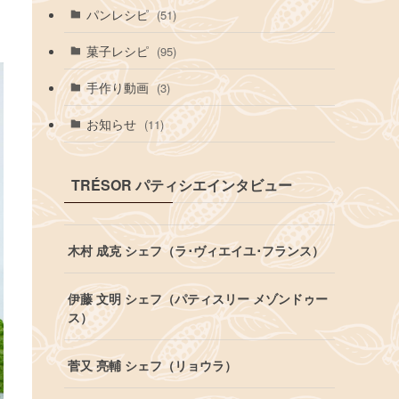
パンレシピ
(51)
菓子レシピ
(95)
手作り動画
(3)
お知らせ
(11)
TRÉSOR パティシエインタビュー
木村 成克 シェフ（ラ･ヴィエイユ･フランス）
伊藤 文明 シェフ（パティスリー メゾンドゥー
ス）
菅又 亮輔 シェフ（リョウラ）