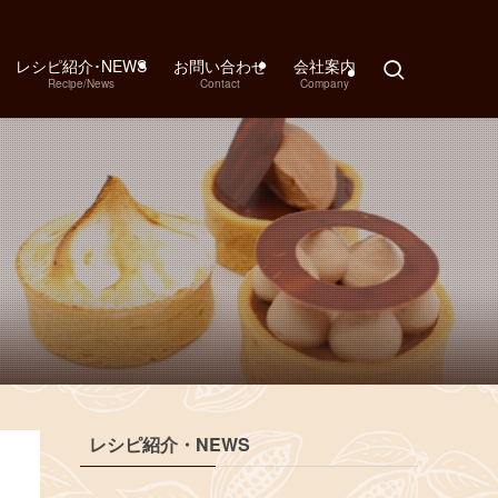
レシピ紹介･NEWS
お問い合わせ
会社案内
Recipe/News
Contact
Company
レシピ紹介・NEWS