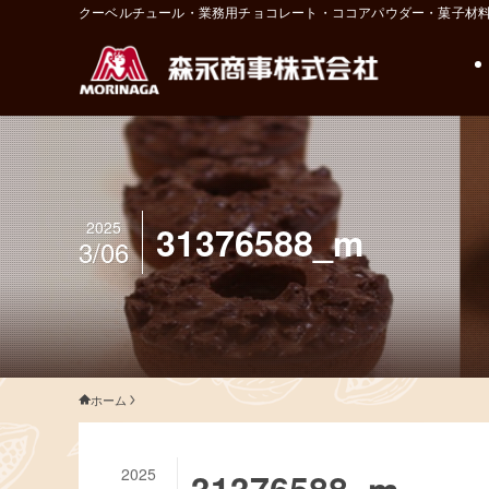
クーベルチュール・業務用チョコレート・ココアパウダー・菓子材
2025
31376588_m
3/06
ホーム
2025