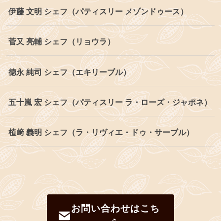
伊藤 文明 シェフ（パティスリー メゾンドゥース）
菅又 亮輔 シェフ（リョウラ）
德永 純司 シェフ（エキリーブル）
五十嵐 宏 シェフ（パティスリー ラ・ローズ・ジャポネ）
植﨑 義明 シェフ（ラ・リヴィエ・ドゥ・サーブル）
お問い合わせはこち