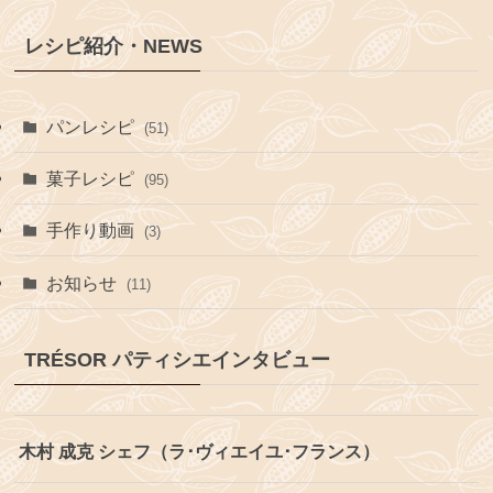
レシピ紹介・NEWS
パンレシピ
(51)
菓子レシピ
(95)
手作り動画
(3)
お知らせ
(11)
TRÉSOR パティシエインタビュー
木村 成克 シェフ（ラ･ヴィエイユ･フランス）