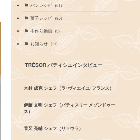
パンレシピ
(51)
菓子レシピ
(95)
手作り動画
(3)
お知らせ
(11)
TRÉSOR パティシエインタビュー
木村 成克 シェフ（ラ･ヴィエイユ･フランス）
伊藤 文明 シェフ（パティスリー メゾンドゥー
ス）
菅又 亮輔 シェフ（リョウラ）