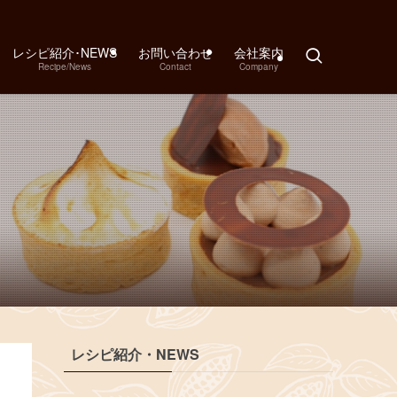
レシピ紹介･NEWS
お問い合わせ
会社案内
Recipe/News
Contact
Company
レシピ紹介・NEWS