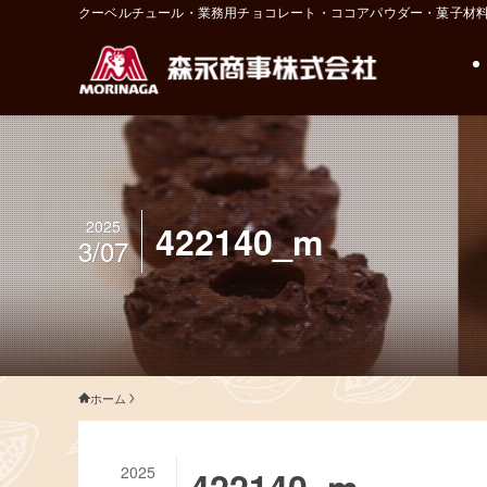
クーベルチュール・業務用チョコレート・ココアパウダー・菓子材
2025
422140_m
3/07
ホーム
2025