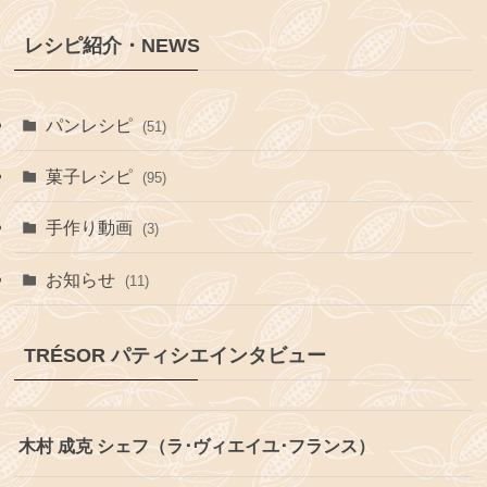
レシピ紹介・NEWS
パンレシピ
(51)
菓子レシピ
(95)
手作り動画
(3)
お知らせ
(11)
TRÉSOR パティシエインタビュー
木村 成克 シェフ（ラ･ヴィエイユ･フランス）