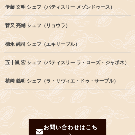
伊藤 文明 シェフ（パティスリー メゾンドゥース）
菅又 亮輔 シェフ（リョウラ）
德永 純司 シェフ（エキリーブル）
五十嵐 宏 シェフ（パティスリー ラ・ローズ・ジャポネ）
植﨑 義明 シェフ（ラ・リヴィエ・ドゥ・サーブル）
お問い合わせはこち