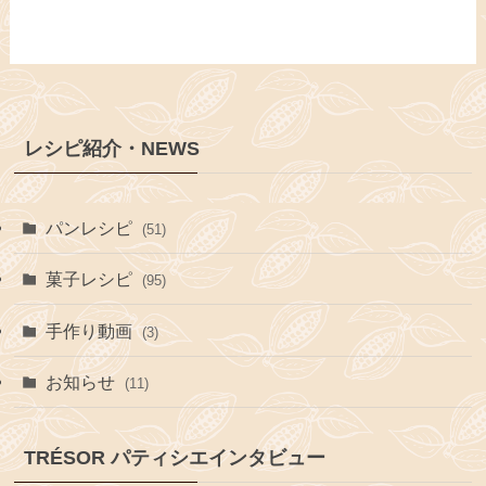
レシピ紹介・NEWS
パンレシピ
(51)
菓子レシピ
(95)
手作り動画
(3)
お知らせ
(11)
TRÉSOR パティシエインタビュー