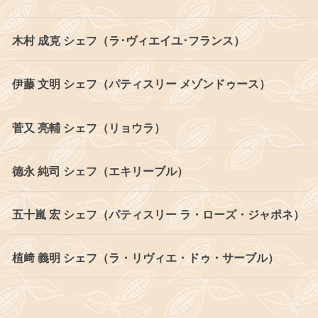
木村 成克 シェフ（ラ･ヴィエイユ･フランス）
伊藤 文明 シェフ（パティスリー メゾンドゥース）
菅又 亮輔 シェフ（リョウラ）
德永 純司 シェフ（エキリーブル）
五十嵐 宏 シェフ（パティスリー ラ・ローズ・ジャポネ）
植﨑 義明 シェフ（ラ・リヴィエ・ドゥ・サーブル）