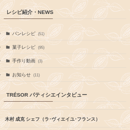
レシピ紹介・NEWS
パンレシピ
(51)
菓子レシピ
(95)
手作り動画
(3)
お知らせ
(11)
TRÉSOR パティシエインタビュー
木村 成克 シェフ（ラ･ヴィエイユ･フランス）