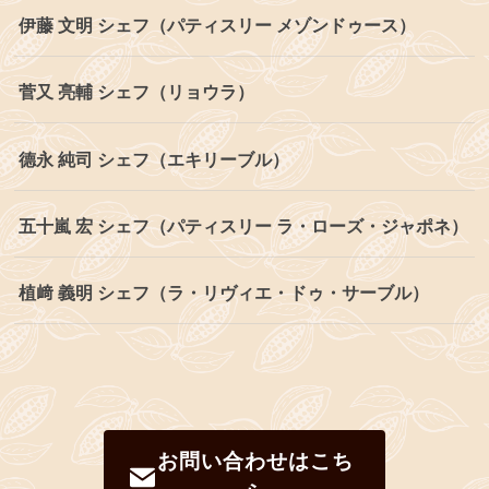
伊藤 文明 シェフ（パティスリー メゾンドゥース）
菅又 亮輔 シェフ（リョウラ）
德永 純司 シェフ（エキリーブル）
五十嵐 宏 シェフ（パティスリー ラ・ローズ・ジャポネ）
植﨑 義明 シェフ（ラ・リヴィエ・ドゥ・サーブル）
お問い合わせはこち