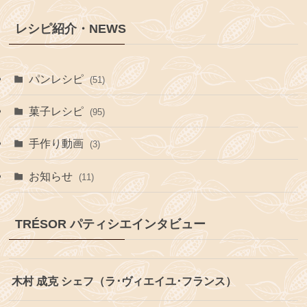
レシピ紹介・NEWS
パンレシピ
(51)
菓子レシピ
(95)
手作り動画
(3)
お知らせ
(11)
TRÉSOR パティシエインタビュー
木村 成克 シェフ（ラ･ヴィエイユ･フランス）