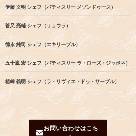
伊藤 文明 シェフ（パティスリー メゾンドゥース）
菅又 亮輔 シェフ（リョウラ）
德永 純司 シェフ（エキリーブル）
五十嵐 宏 シェフ（パティスリー ラ・ローズ・ジャポネ）
植﨑 義明 シェフ（ラ・リヴィエ・ドゥ・サーブル）
お問い合わせはこち