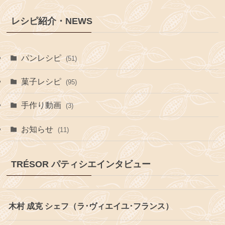
レシピ紹介・NEWS
パンレシピ
(51)
菓子レシピ
(95)
手作り動画
(3)
お知らせ
(11)
TRÉSOR パティシエインタビュー
木村 成克 シェフ（ラ･ヴィエイユ･フランス）