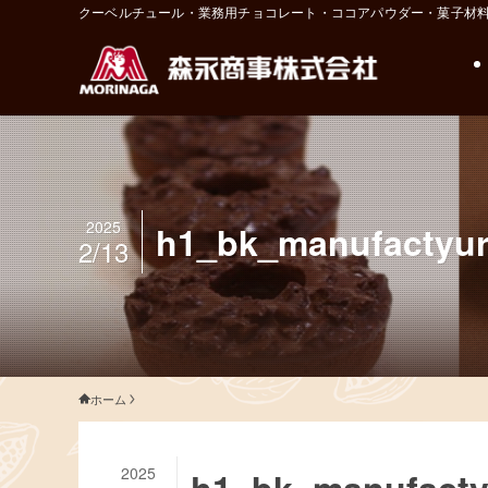
クーベルチュール・業務用チョコレート・ココアパウダー・菓子材
2025
h1_bk_manufactyu
2/13
ホーム
2025