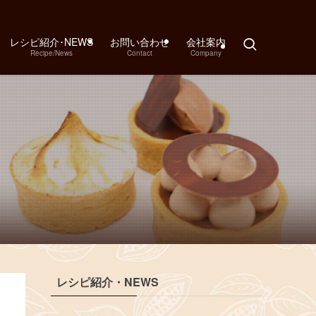
レシピ紹介･NEWS
お問い合わせ
会社案内
Recipe/News
Contact
Company
レシピ紹介・NEWS