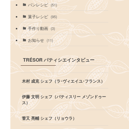
パンレシピ
(51)
菓子レシピ
(95)
手作り動画
(3)
お知らせ
(11)
TRÉSOR パティシエインタビュー
木村 成克 シェフ（ラ･ヴィエイユ･フランス）
伊藤 文明 シェフ（パティスリー メゾンドゥー
ス）
菅又 亮輔 シェフ（リョウラ）