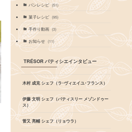
パンレシピ
(51)
菓子レシピ
(95)
手作り動画
(3)
お知らせ
(11)
TRÉSOR パティシエインタビュー
木村 成克 シェフ（ラ･ヴィエイユ･フランス）
伊藤 文明 シェフ（パティスリー メゾンドゥー
ス）
菅又 亮輔 シェフ（リョウラ）