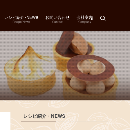
レシピ紹介･NEWS
お問い合わせ
会社案内
Recipe/News
Contact
Company
レシピ紹介・NEWS