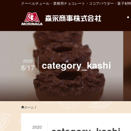
クーベルチュール・業務用チョコレート・ココアパウダー・菓子材
2020
category_kashi
8/17
ホーム
2020