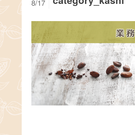
category_kashi
8/17