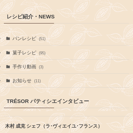
レシピ紹介・NEWS
パンレシピ
(51)
菓子レシピ
(95)
手作り動画
(3)
お知らせ
(11)
TRÉSOR パティシエインタビュー
木村 成克 シェフ（ラ･ヴィエイユ･フランス）