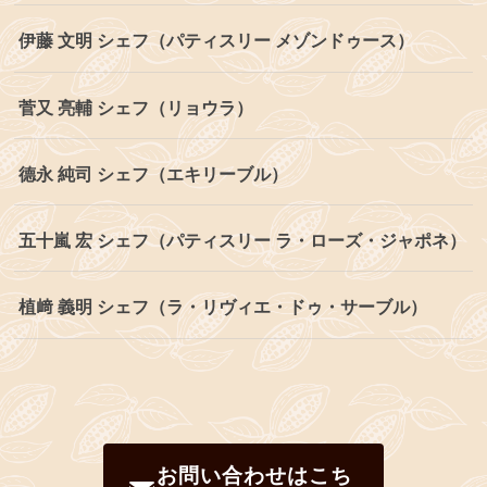
伊藤 文明 シェフ（パティスリー メゾンドゥース）
菅又 亮輔 シェフ（リョウラ）
德永 純司 シェフ（エキリーブル）
五十嵐 宏 シェフ（パティスリー ラ・ローズ・ジャポネ）
植﨑 義明 シェフ（ラ・リヴィエ・ドゥ・サーブル）
お問い合わせはこち