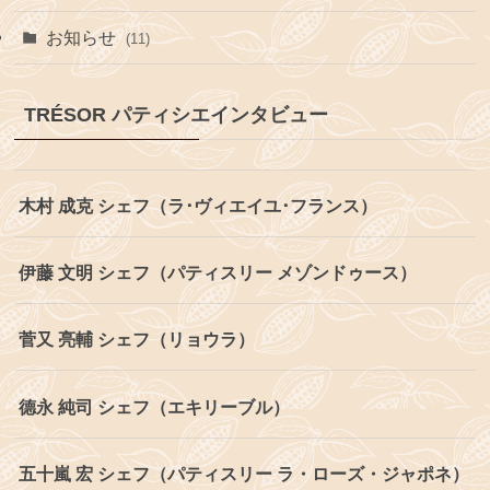
お知らせ
(11)
TRÉSOR パティシエインタビュー
木村 成克 シェフ（ラ･ヴィエイユ･フランス）
伊藤 文明 シェフ（パティスリー メゾンドゥース）
菅又 亮輔 シェフ（リョウラ）
德永 純司 シェフ（エキリーブル）
五十嵐 宏 シェフ（パティスリー ラ・ローズ・ジャポネ）