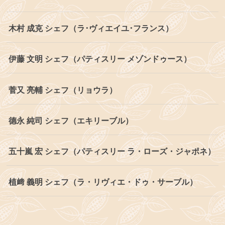
木村 成克 シェフ（ラ･ヴィエイユ･フランス）
伊藤 文明 シェフ（パティスリー メゾンドゥース）
菅又 亮輔 シェフ（リョウラ）
德永 純司 シェフ（エキリーブル）
五十嵐 宏 シェフ（パティスリー ラ・ローズ・ジャポネ）
植﨑 義明 シェフ（ラ・リヴィエ・ドゥ・サーブル）