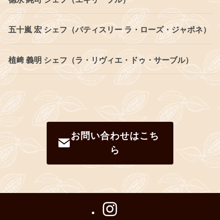
五十嵐 宏 シェフ（パティスリー ラ・ローズ・ジャポネ）
植﨑 義明 シェフ（ラ・リヴィエ・ドゥ・サーブル）
お問い合わせはこち
ら