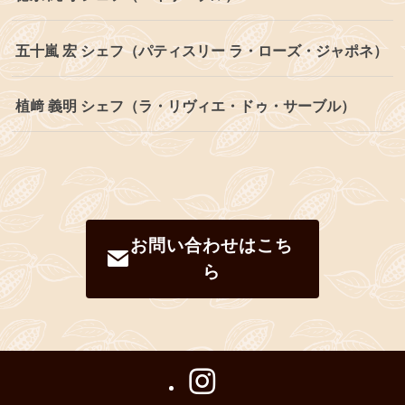
五十嵐 宏 シェフ（パティスリー ラ・ローズ・ジャポネ）
植﨑 義明 シェフ（ラ・リヴィエ・ドゥ・サーブル）
お問い合わせはこち
ら