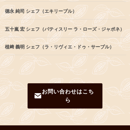
德永 純司 シェフ（エキリーブル）
五十嵐 宏 シェフ（パティスリー ラ・ローズ・ジャポネ）
植﨑 義明 シェフ（ラ・リヴィエ・ドゥ・サーブル）
お問い合わせはこち
ら