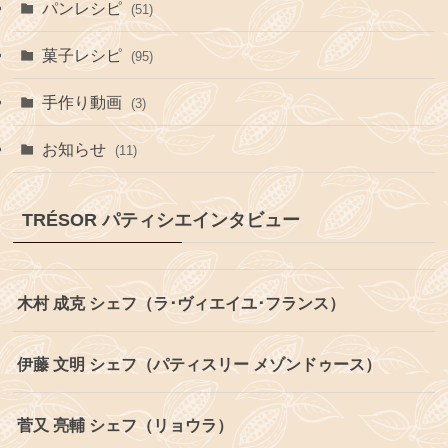
パンレシピ
(51)
菓子レシピ
(95)
手作り動画
(3)
お知らせ
(11)
TRÉSOR パティシエインタビュー
木村 成克 シェフ（ラ･ヴィエイユ･フランス）
伊藤 文明 シェフ（パティスリー メゾンドゥース）
菅又 亮輔 シェフ（リョウラ）