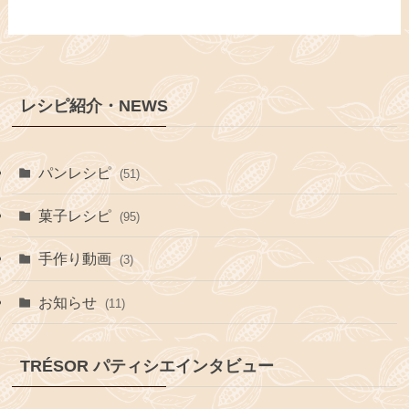
レシピ紹介・NEWS
パンレシピ
(51)
菓子レシピ
(95)
手作り動画
(3)
お知らせ
(11)
TRÉSOR パティシエインタビュー