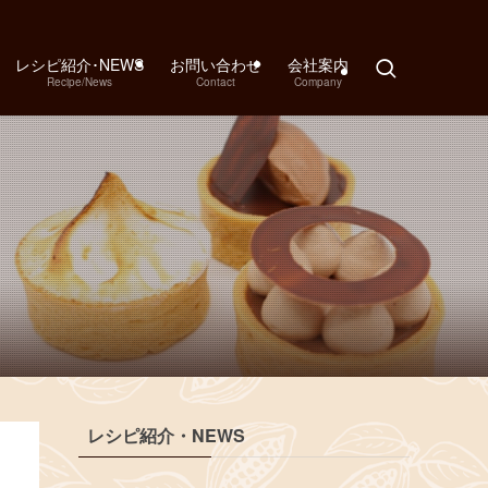
レシピ紹介･NEWS
お問い合わせ
会社案内
Recipe/News
Contact
Company
レシピ紹介・NEWS