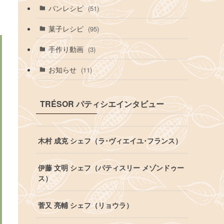
パンレシピ
(51)
菓子レシピ
(95)
手作り動画
(3)
お知らせ
(11)
TRÉSOR パティシエインタビュー
木村 成克 シェフ（ラ･ヴィエイユ･フランス）
伊藤 文明 シェフ（パティスリー メゾンドゥー
ス）
菅又 亮輔 シェフ（リョウラ）