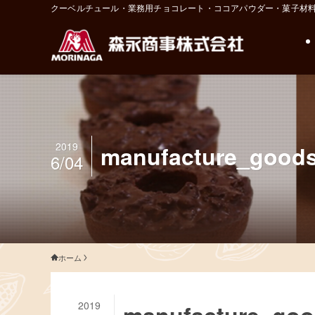
クーベルチュール・業務用チョコレート・ココアパウダー・菓子材
2019
manufacture_good
6/04
ホーム
2019