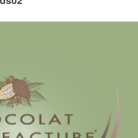
ods02