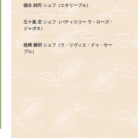
德永 純司 シェフ（エキリーブル）
五十嵐 宏 シェフ（パティスリー ラ・ローズ・
ジャポネ）
植﨑 義明 シェフ（ラ・リヴィエ・ドゥ・サー
ブル）