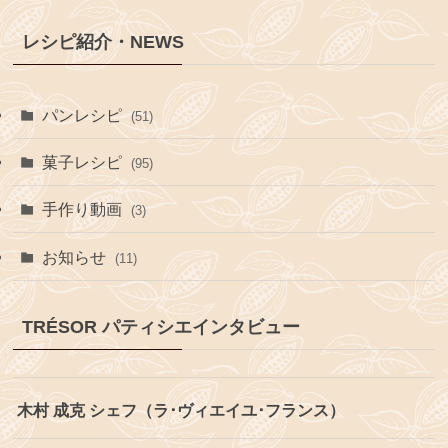
レシピ紹介・NEWS
パンレシピ
(51)
菓子レシピ
(95)
手作り動画
(3)
お知らせ
(11)
TRÉSOR パティシエインタビュー
木村 成克 シェフ（ラ･ヴィエイユ･フランス）