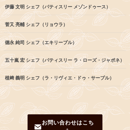
伊藤 文明 シェフ（パティスリー メゾンドゥース）
菅又 亮輔 シェフ（リョウラ）
德永 純司 シェフ（エキリーブル）
五十嵐 宏 シェフ（パティスリー ラ・ローズ・ジャポネ）
植﨑 義明 シェフ（ラ・リヴィエ・ドゥ・サーブル）
お問い合わせはこち