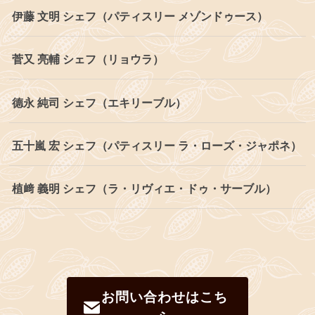
伊藤 文明 シェフ（パティスリー メゾンドゥース）
菅又 亮輔 シェフ（リョウラ）
德永 純司 シェフ（エキリーブル）
五十嵐 宏 シェフ（パティスリー ラ・ローズ・ジャポネ）
植﨑 義明 シェフ（ラ・リヴィエ・ドゥ・サーブル）
お問い合わせはこち