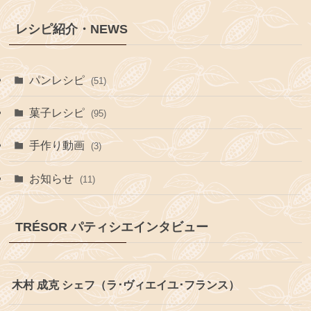
レシピ紹介・NEWS
パンレシピ
(51)
菓子レシピ
(95)
手作り動画
(3)
お知らせ
(11)
TRÉSOR パティシエインタビュー
木村 成克 シェフ（ラ･ヴィエイユ･フランス）