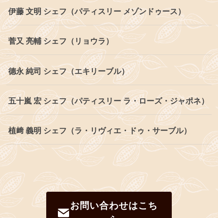
伊藤 文明 シェフ（パティスリー メゾンドゥース）
菅又 亮輔 シェフ（リョウラ）
德永 純司 シェフ（エキリーブル）
五十嵐 宏 シェフ（パティスリー ラ・ローズ・ジャポネ）
植﨑 義明 シェフ（ラ・リヴィエ・ドゥ・サーブル）
お問い合わせはこち