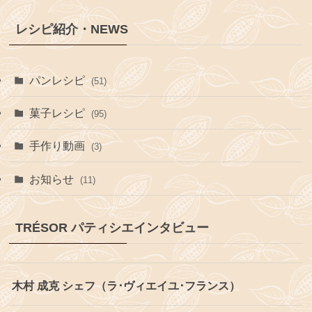
レシピ紹介・NEWS
パンレシピ
(51)
菓子レシピ
(95)
手作り動画
(3)
お知らせ
(11)
TRÉSOR パティシエインタビュー
木村 成克 シェフ（ラ･ヴィエイユ･フランス）