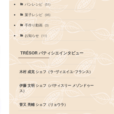
パンレシピ
(51)
菓子レシピ
(95)
手作り動画
(3)
お知らせ
(11)
TRÉSOR パティシエインタビュー
木村 成克 シェフ（ラ･ヴィエイユ･フランス）
伊藤 文明 シェフ（パティスリー メゾンドゥー
ス）
菅又 亮輔 シェフ（リョウラ）