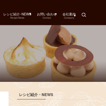
レシピ紹介･NEWS
お問い合わせ
会社案内
Recipe/News
Contact
Company
レシピ紹介・NEWS