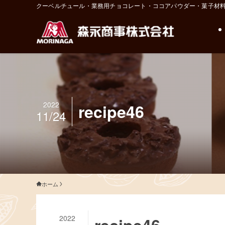
クーベルチュール・業務用チョコレート・ココアパウダー・菓子材
2022
recipe46
11/24
ホーム
2022