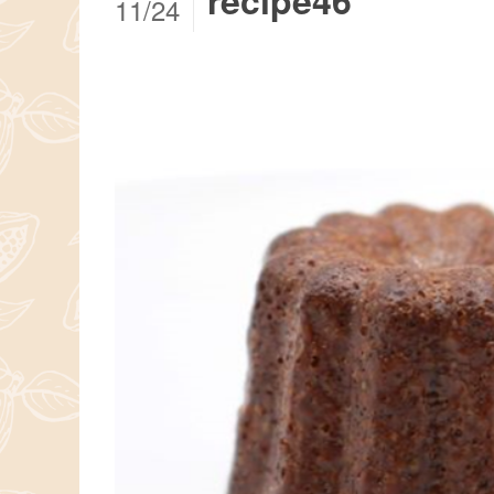
recipe46
11/24