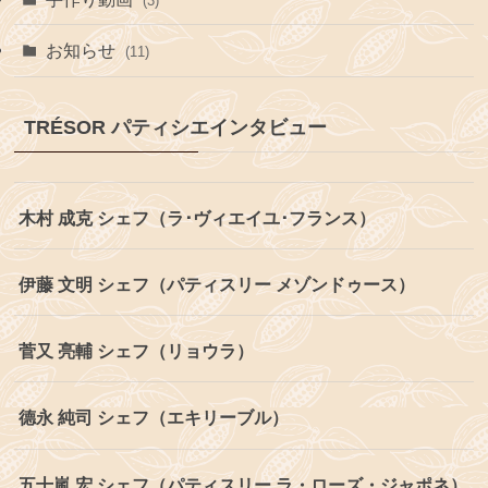
(3)
お知らせ
(11)
TRÉSOR パティシエインタビュー
木村 成克 シェフ（ラ･ヴィエイユ･フランス）
伊藤 文明 シェフ（パティスリー メゾンドゥース）
菅又 亮輔 シェフ（リョウラ）
德永 純司 シェフ（エキリーブル）
五十嵐 宏 シェフ（パティスリー ラ・ローズ・ジャポネ）