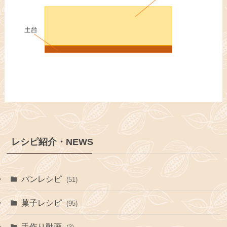
レシピ紹介・NEWS
パンレシピ
(51)
菓子レシピ
(95)
手作り動画