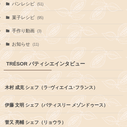
パンレシピ
(51)
菓子レシピ
(95)
手作り動画
(3)
お知らせ
(11)
TRÉSOR パティシエインタビュー
木村 成克 シェフ（ラ･ヴィエイユ･フランス）
伊藤 文明 シェフ（パティスリー メゾンドゥース）
菅又 亮輔 シェフ（リョウラ）