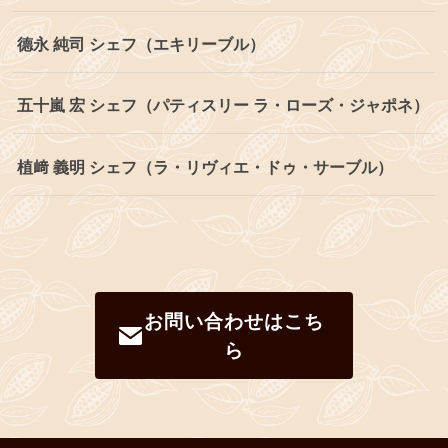
德永 純司 シェフ（エキリーブル）
五十嵐 宏 シェフ（パティスリー ラ・ローズ・ジャポネ）
植﨑 義明 シェフ（ラ・リヴィエ・ドゥ・サーブル）
お問い合わせはこち
ら