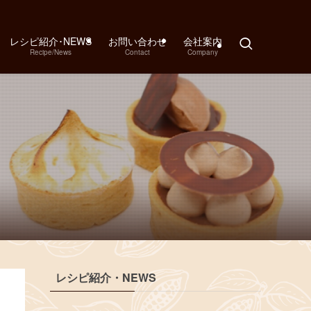
レシピ紹介･NEWS
お問い合わせ
会社案内
Recipe/News
Contact
Company
レシピ紹介・NEWS