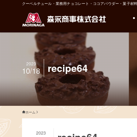
クーベルチュール・業務用チョコレート・ココアパウダー・菓子材
2023
recipe64
10/18
ホーム
2023