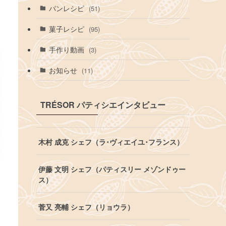
パンレシピ
(51)
菓子レシピ
(95)
手作り動画
(3)
お知らせ
(11)
TRÉSOR パティシエインタビュー
木村 成克 シェフ（ラ･ヴィエイユ･フランス）
伊藤 文明 シェフ（パティスリー メゾンドゥー
ス）
菅又 亮輔 シェフ（リョウラ）