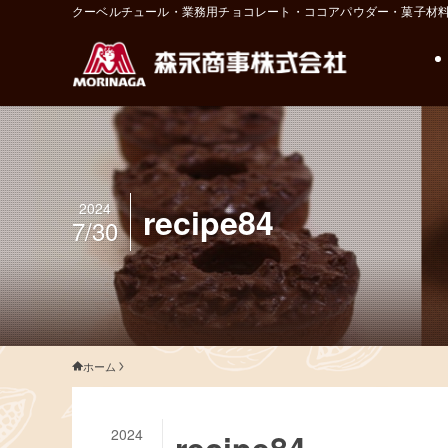
クーベルチュール・業務用チョコレート・ココアパウダー・菓子材
2024
recipe84
7/30
ホーム
2024