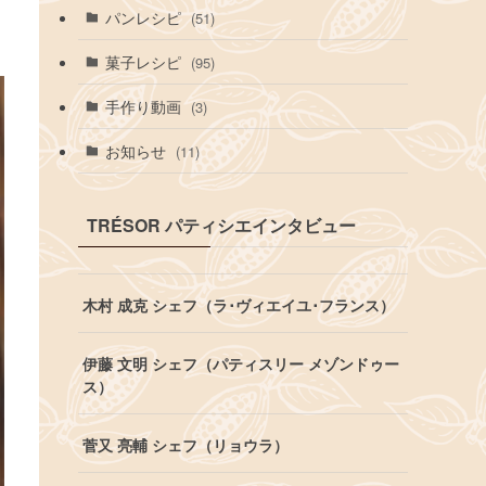
パンレシピ
(51)
菓子レシピ
(95)
手作り動画
(3)
お知らせ
(11)
TRÉSOR パティシエインタビュー
木村 成克 シェフ（ラ･ヴィエイユ･フランス）
伊藤 文明 シェフ（パティスリー メゾンドゥー
ス）
菅又 亮輔 シェフ（リョウラ）