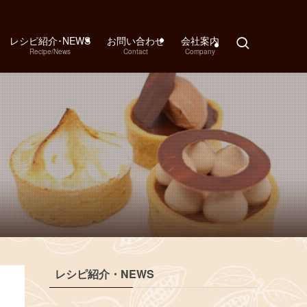
レシピ紹介･NEWS
お問い合わせ
会社案内
Recipe/News
Contact
Company
レシピ紹介・NEWS