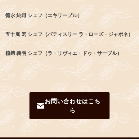
德永 純司 シェフ（エキリーブル）
五十嵐 宏 シェフ（パティスリー ラ・ローズ・ジャポネ）
植﨑 義明 シェフ（ラ・リヴィエ・ドゥ・サーブル）
お問い合わせはこち
ら