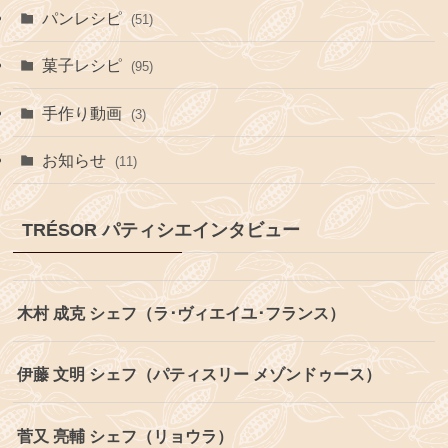
パンレシピ
(51)
菓子レシピ
(95)
手作り動画
(3)
お知らせ
(11)
TRÉSOR パティシエインタビュー
木村 成克 シェフ（ラ･ヴィエイユ･フランス）
伊藤 文明 シェフ（パティスリー メゾンドゥース）
菅又 亮輔 シェフ（リョウラ）