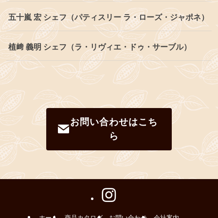
五十嵐 宏 シェフ（パティスリー ラ・ローズ・ジャポネ）
植﨑 義明 シェフ（ラ・リヴィエ・ドゥ・サーブル）
お問い合わせはこち
ら
ホーム
商品カタログ
お問い合わせ
会社案内