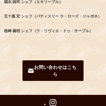
德永 純司 シェフ（エキリーブル）
五十嵐 宏 シェフ（パティスリー ラ・ローズ・ジャポネ）
植﨑 義明 シェフ（ラ・リヴィエ・ドゥ・サーブル）
お問い合わせはこち
ら