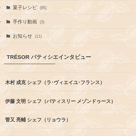
菓子レシピ
(95)
手作り動画
(3)
お知らせ
(11)
TRÉSOR パティシエインタビュー
木村 成克 シェフ（ラ･ヴィエイユ･フランス）
伊藤 文明 シェフ（パティスリー メゾンドゥース）
菅又 亮輔 シェフ（リョウラ）