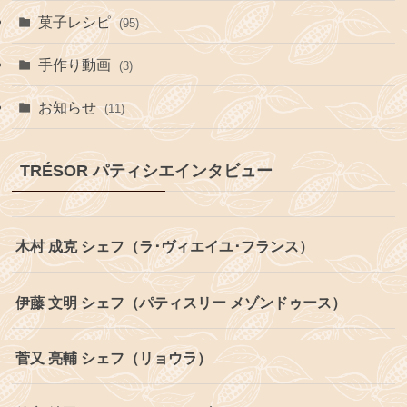
菓子レシピ
(95)
手作り動画
(3)
お知らせ
(11)
TRÉSOR パティシエインタビュー
木村 成克 シェフ（ラ･ヴィエイユ･フランス）
伊藤 文明 シェフ（パティスリー メゾンドゥース）
菅又 亮輔 シェフ（リョウラ）