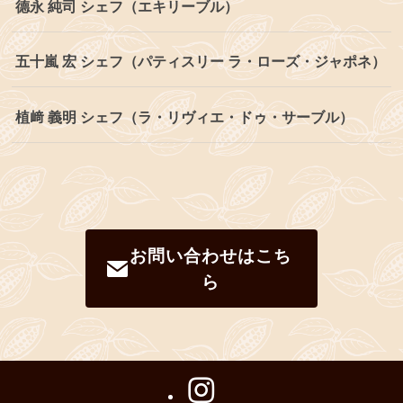
德永 純司 シェフ（エキリーブル）
五十嵐 宏 シェフ（パティスリー ラ・ローズ・ジャポネ）
植﨑 義明 シェフ（ラ・リヴィエ・ドゥ・サーブル）
お問い合わせはこち
ら