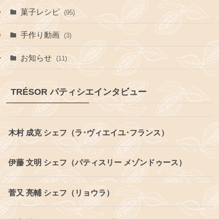
菓子レシピ
(95)
手作り動画
(3)
お知らせ
(11)
TRÉSOR パティシエインタビュー
木村 成克 シェフ（ラ･ヴィエイユ･フランス）
伊藤 文明 シェフ（パティスリー メゾンドゥース）
菅又 亮輔 シェフ（リョウラ）