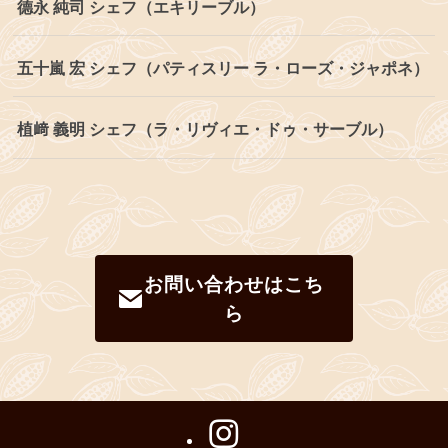
德永 純司 シェフ（エキリーブル）
五十嵐 宏 シェフ（パティスリー ラ・ローズ・ジャポネ）
植﨑 義明 シェフ（ラ・リヴィエ・ドゥ・サーブル）
お問い合わせはこち
ら