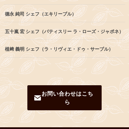
德永 純司 シェフ（エキリーブル）
五十嵐 宏 シェフ（パティスリー ラ・ローズ・ジャポネ）
植﨑 義明 シェフ（ラ・リヴィエ・ドゥ・サーブル）
お問い合わせはこち
ら