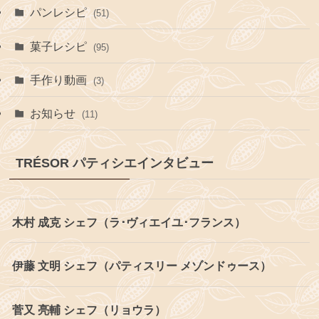
パンレシピ
(51)
菓子レシピ
(95)
手作り動画
(3)
お知らせ
(11)
TRÉSOR パティシエインタビュー
木村 成克 シェフ（ラ･ヴィエイユ･フランス）
伊藤 文明 シェフ（パティスリー メゾンドゥース）
菅又 亮輔 シェフ（リョウラ）